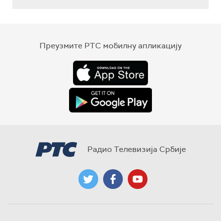
Преузмите РТС мобилну апликацију
Радио Телевизија Србије