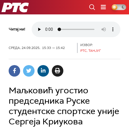
РТС
Читај ми!
ИЗВОР:
СРЕДА, 24.09.2025, 15:33 -> 15:42
РТС, ТАНЈУГ
Маљковић угостио
председника Руске
студентске спортске уније
Сергеја Криукова