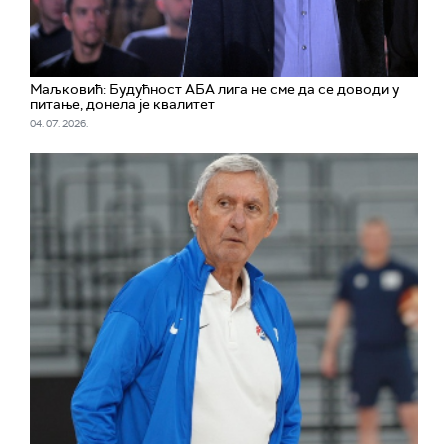
Маљковић: Будућност АБА лига не сме да се доводи у
питање, донела је квалитет
04. 07. 2026.