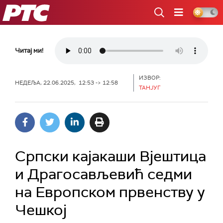
РТС
Читај ми!
ИЗВОР:
НЕДЕЉА, 22.06.2025, 12:53 -> 12:58
ТАНЈУГ
Српски кајакаши Вјештица
и Драгосављевић седми
на Европском првенству у
Чешкој