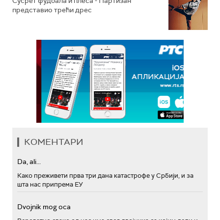
Сусрет фудбала и плеса - Партизан
представио трећи дрес
КОМЕНТАРИ
Da, ali...
Како преживети прва три дана катастрофе у Србији, и за
шта нас припрема ЕУ
Dvojnik mog oca