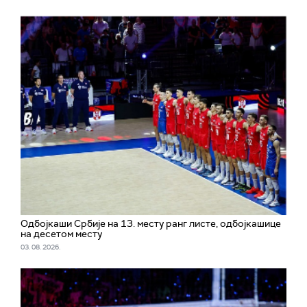
Одбојкаши Србије на 13. месту ранг листе, одбојкашице
на десетом месту
03. 08. 2026.