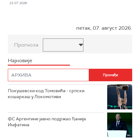
13. 07. 2026.
петак, 07. август 2026.
Прогноза
Најновије
Покушевски код Томовића - српски
кошаркаш у Локомотиви
ФС Аргентине јавно подржао Ђанија
Инфатина