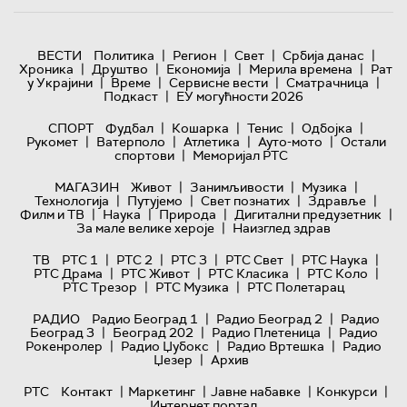
|
|
|
|
ВЕСТИ
Политика
Регион
Свет
Србија данас
|
|
|
|
Хроника
Друштво
Економија
Мерила времена
Рат
|
|
|
|
у Украјини
Време
Сервисне вести
Сматрачница
|
Подкаст
ЕУ могућности 2026
|
|
|
|
СПОРТ
Фудбал
Кошарка
Тенис
Одбојка
|
|
|
|
Рукомет
Ватерполо
Атлетика
Ауто-мото
Остали
|
спортови
Меморијал РТС
|
|
|
МАГАЗИН
Живот
Занимљивости
Музика
|
|
|
|
Технологијa
Путујемо
Свет познатих
Здравље
|
|
|
|
Филм и ТВ
Наука
Природа
Дигитални предузетник
|
За мале велике хероје
Наизглед здрав
|
|
|
|
|
ТВ
РТС 1
РТС 2
РТС 3
РТС Свет
РТС Наука
|
|
|
|
РТС Драма
РТС Живот
РТС Класика
РТС Коло
|
|
РТС Трезор
РТС Музика
РТС Полетарац
|
|
РАДИО
Радио Београд 1
Радио Београд 2
Радио
|
|
|
Београд 3
Београд 202
Радио Плетеница
Радио
|
|
|
Рокенролер
Радио Џубокс
Радио Вртешка
Радио
|
Џезер
Архив
|
|
|
|
РТС
Контакт
Маркетинг
Јавне набавке
Конкурси
Интернет портал