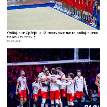
Одбојкаши Србије на 13. месту ранг листе, одбојкашице
на десетом месту
03. 08. 2026.