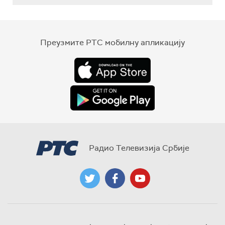
Преузмите РТС мобилну апликацију
Радио Телевизија Србије