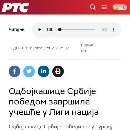
РТС
Читај ми!
ИЗВОР:
НЕДЕЉА, 13.07.2025, 20:51 -> 21:37
РТС
Одбојкашице Србије
победом завршиле
учешће у Лиги нација
Одбојкашице Србије победиле су Турску