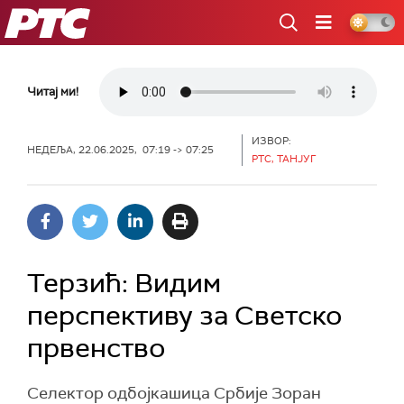
РТС
Читај ми!
ИЗВОР:
НЕДЕЉА, 22.06.2025, 07:19 -> 07:25
РТС, ТАНЈУГ
Терзић: Видим
перспективу за Светско
првенство
Селектор одбојкашица Србије Зоран