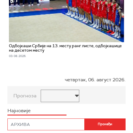
Одбојкаши Србије на 13. месту ранг листе, одбојкашице
на десетом месту
03. 08. 2026.
четвртак, 06. август 2026.
Прогноза
Најновије