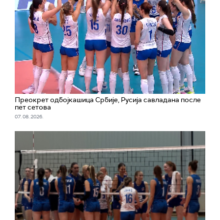
Преокрет одбојкашица Србије, Русија савладана после
пет сетова
07. 08. 2026.