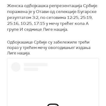
Женска одбојкашка репрезентација Србије
поражена је у Отави од селекције Бугарске
резултатом 3:2, по сетовима 12:25, 25:19,
25:16, 10:25, 17:15 у мечу трећег кола А
групе И седмице Лиге нација.
Одбојкашице Србије су забележиле трећи
пораз у трећем мечу овогодишњег издања
Лиге нација.