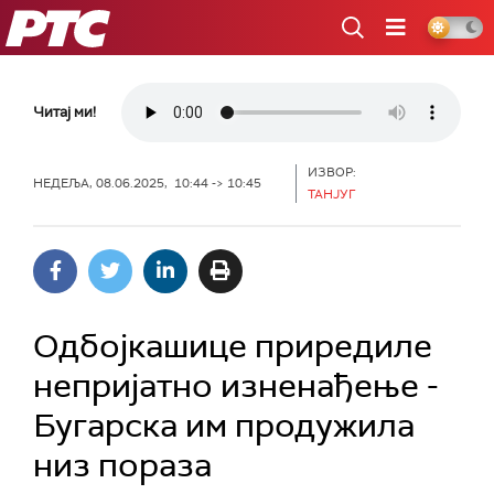
РТС
Читај ми!
ИЗВОР:
НЕДЕЉА, 08.06.2025, 10:44 -> 10:45
ТАНЈУГ
Одбојкашице приредиле
непријатно изненађење -
Бугарска им продужила
низ пораза