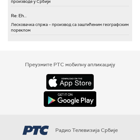
производе у Србији
Re: Eh...
Лесковачка спржа – производ са заштићеним географским
пореклом
Преузмите РТС мобилну апликацију
Радио Телевизија Србије