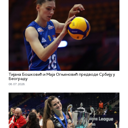
Тијана Бошковић и Маја Огњеновић предводе Србију у
Београду
06. 07. 2026.