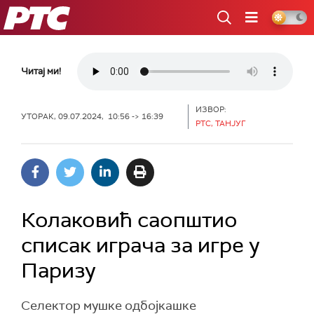
РТС
Читај ми!
ИЗВОР:
УТОРАК, 09.07.2024, 10:56 -> 16:39
РТС, ТАНЈУГ
Колаковић саопштио
списак играча за игре у
Паризу
Селектор мушке одбојкашке