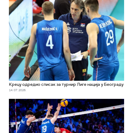
Крецу одредио списак за турнир Лиге нација у Београду
14. 07. 2026.