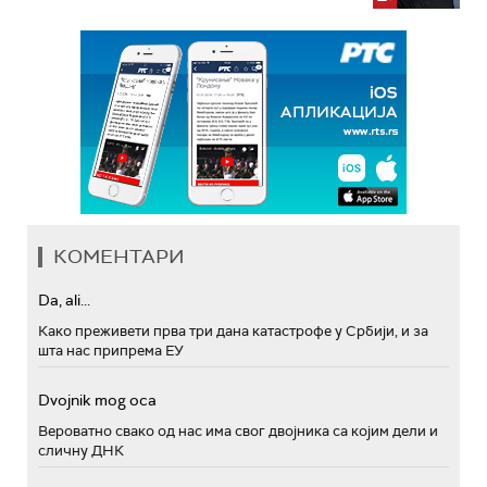
КОМЕНТАРИ
Da, ali...
Како преживети прва три дана катастрофе у Србији, и за
шта нас припрема ЕУ
Dvojnik mog oca
Вероватно свако од нас има свог двојника са којим дели и
сличну ДНК