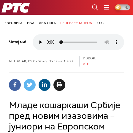
РТС
ЕВРОЛИГА
НБА
АБА ЛИГА
РЕПРЕЗЕНТАЦИЈА
КЛС
Читај ми!
ИЗВОР:
ЧЕТВРТАК, 09.07.2026, 12:50 -> 13:03
РТС
Младе кошаркаши Србије
пред новим изазовима –
јуниори на Европском