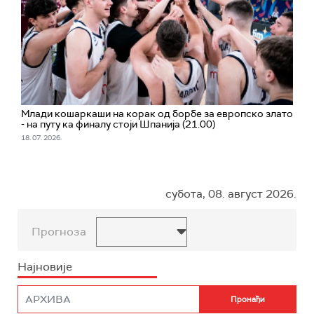
Млади кошаркаши на корак од борбе за европско злато
- на путу ка финалу стоји Шпанија (21.00)
18. 07. 2026.
субота, 08. август 2026.
Прогноза
Најновије