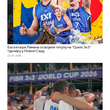
Баскеташи Лимана освојили титулу на "Quest 3x3"
турниру у Новом Саду
14. 07. 2026.