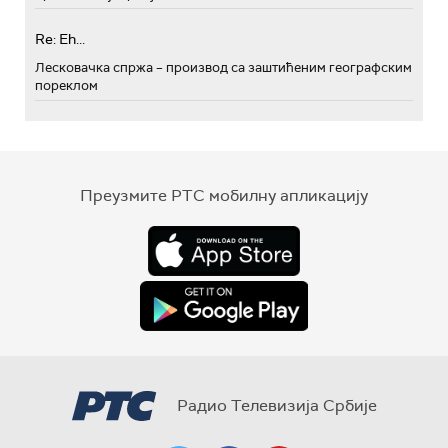
Re: Eh...
Лесковачка спржа – производ са заштићеним географским
пореклом
Преузмите РТС мобилну апликацију
Радио Телевизија Србије