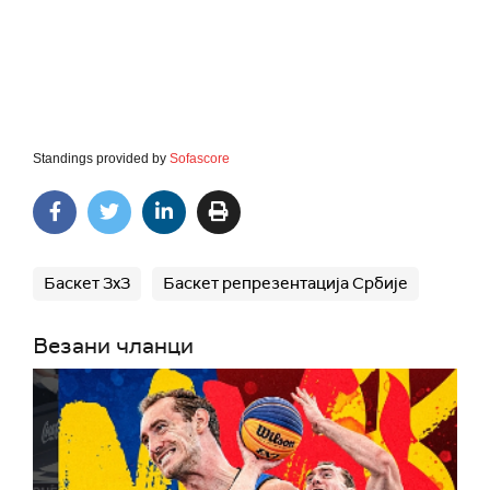
Standings provided by
Sofascore
Баскет 3х3
Баскет репрезентација Србије
Везани чланци