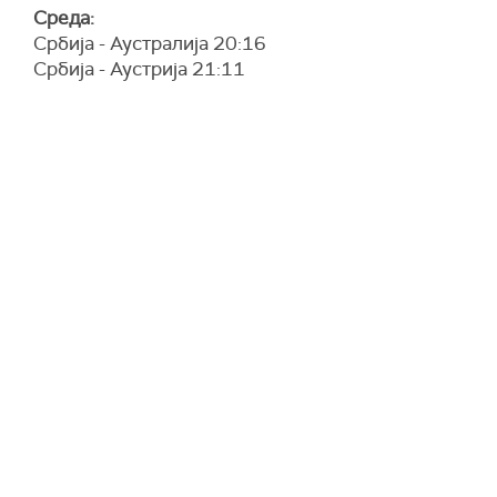
Среда:
Србија - Аустралија 20:16
Србија - Аустрија 21:11