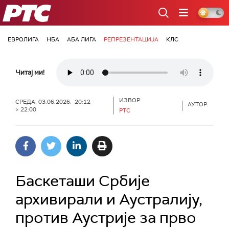
РТС
ЕВРОЛИГА
НБА
АБА ЛИГА
РЕПРЕЗЕНТАЦИЈА
КЛС
Читај ми!
ИЗВОР:
СРЕДА, 03.06.2026, 20:12 -
АУТОР:
> 22:00
РТС
Баскеташи Србије
архивирали и Аустралију,
против Аустрије за прво