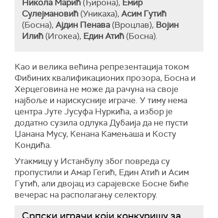
Никола Марић
(Ђирона),
Емир
Сулејмановић
(Уникаха),
Асим Гутић
(Босна),
Ајдин Пенава
(Вроцлав),
Војин
Илић
(Игокеа),
Един Атић
(Босна).
Као и велика већина репрезентација током
Фибиних квалификационих прозора, Босна и
Херцеговина не може да рачуна на своје
најбоље и најискусније играче. У тиму нема
центра Јуте Јусуфа Нуркића, а избор је
додатно сузила одлука Дубаија да не пусти
Џанана Мусу, Кенана Камењаша и Косту
Кондића.
Утакмицу у Истанбулу због повреда су
пропустили и Амар Гегић, Един Атић и Асим
Гутић, али двојац из сарајевске Босне биће
вечерас на располагању селектору.
Српски играчи који конкуришу за