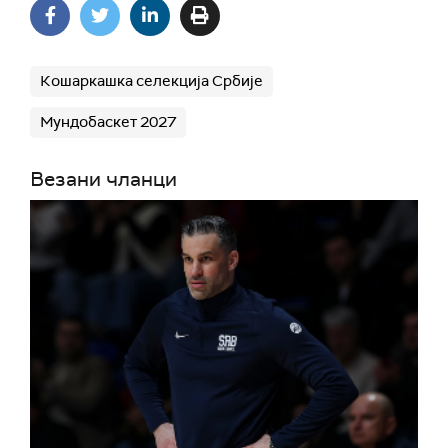
Кошаркашка селекција Србије
Мундобаскет 2027
Везани чланци