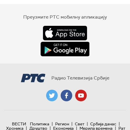
Преузмите РТС мобилну апликацију
Радио Телевизија Србије
|
|
|
|
ВЕСТИ
Политика
Регион
Свет
Србија данас
|
|
|
|
Хроника
Друштво
Економија
Мерила времена
Рат