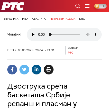
РТС
ЕВРОЛИГА
НБА
АБА ЛИГА
РЕПРЕЗЕНТАЦИЈА
КЛС
Читај ми!
ИЗВОР:
ПЕТАК, 05.09.2025, 20:04 -> 21:31
РТС
Двострука срећа
баскеташа Србије -
реванш и пласман у