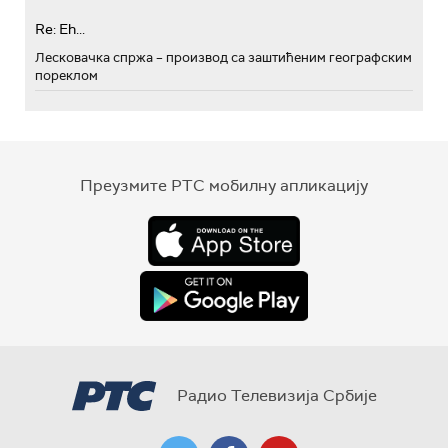
Re: Eh...
Лесковачка спржа – производ са заштићеним географским
пореклом
Преузмите РТС мобилну апликацију
Радио Телевизија Србије