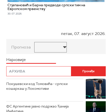
Стјепановић и Барна предводе српски тим на
Европском првенству
30. 07. 2026.
петак, 07. август 2026.
Прогноза
Најновије
Покушевски код Томовића - српски
кошаркаш у Локомотиви
ФС Аргентине јавно подржао Ђанија
Инфатина