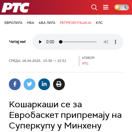
РТС
ЕВРОЛИГА
НБА
АБА ЛИГА
РЕПРЕЗЕНТАЦИЈА
КЛС
Читај ми!
ИЗВОР:
СРЕДА, 16.04.2025, 15:30 -> 15:51
РТС
Кошаркаши се за
Евробаскет припремају на
Суперкупу у Минхену