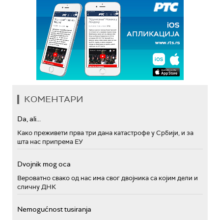
КОМЕНТАРИ
Da, ali...
Како преживети прва три дана катастрофе у Србији, и за
шта нас припрема ЕУ
Dvojnik mog oca
Вероватно свако од нас има свог двојника са којим дели и
сличну ДНК
Nemogućnost tusiranja