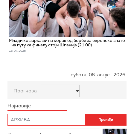
Млади кошаркаши на корак од борбе за европско злато
- на путу ка финалу стоји Шпанија (21.00)
18. 07. 2026.
субота, 08. август 2026.
Прогноза
Најновије