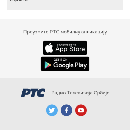
Преузмите РТС мобилну апликацију
Радио Телевизија Србије