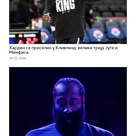
Харден се преселио у Кливленд, велики трејд Јуте и
Мемфиса
04. 02. 2026.