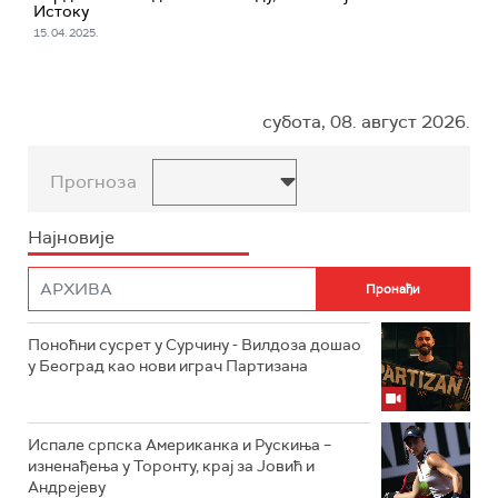
Истоку
15. 04. 2025.
субота, 08. август 2026.
Прогноза
Најновије
Поноћни сусрет у Сурчину - Вилдоза дошао
у Београд као нови играч Партизана
Испале српска Американка и Рускиња –
изненађења у Торонту, крај за Јовић и
Андрејеву