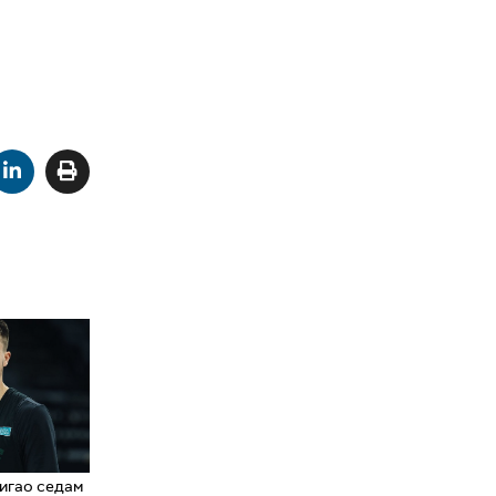
игао седам