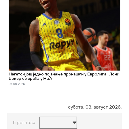
Нагетси још једно појачање пронашли у Евролиги - Лони
Вокер се враћа у НБА
06. 08. 2026.
субота, 08. август 2026.
Прогноза