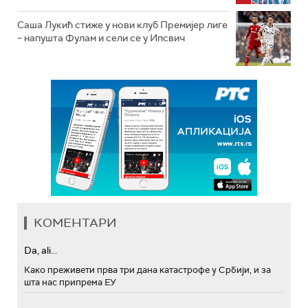
Саша Лукић стиже у нови клуб Премијер лиге
– напушта Фулам и сели се у Ипсвич
КОМЕНТАРИ
Da, ali...
Како преживети прва три дана катастрофе у Србији, и за
шта нас припрема ЕУ