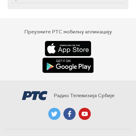
Преузмите РТС мобилну апликацију
Радио Телевизија Србије