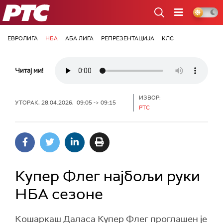
РТС
ЕВРОЛИГА
НБА
АБА ЛИГА
РЕПРЕЗЕНТАЦИЈА
КЛС
Читај ми!
ИЗВОР:
УТОРАК, 28.04.2026, 09:05 -> 09:15
РТС
Купер Флег најбољи руки
НБА сезоне
Кошаркаш Даласа Купер Флег проглашен је