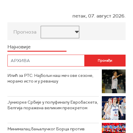
петак, 07. август 2026.
Прогноза
Најновије
Илић за РТС: Најбољи наш меч ове сезоне,
морамо исто и у реваншу
Јуниорке Србије у полуфиналу Евробаскета,
Белгија поражена великим преокретом
Минималац бањалучког Борца против