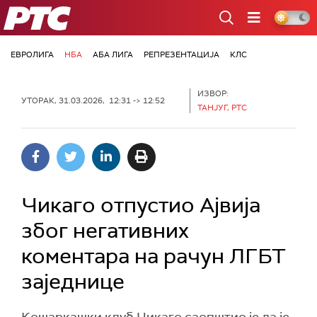
РТС
ЕВРОЛИГА
НБА
АБА ЛИГА
РЕПРЕЗЕНТАЦИЈА
КЛС
ИЗВОР:
УТОРАК, 31.03.2026, 12:31 -> 12:52
ТАНЈУГ, РТС
Чикаго отпустио Ајвија
због негативних
коментара на рачун ЛГБТ
заједнице