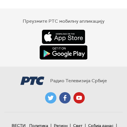
Преузмите РТС мобилну апликацију
Радио Телевизија Србије
|
|
|
|
ВЕСТИ
Политика
Регион
Свет
Србија данас