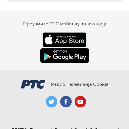
Преузмите РТС мобилну апликацију
Радио Телевизија Србије