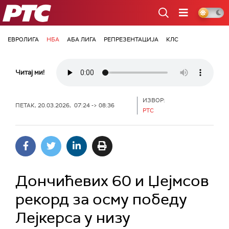
РТС
ЕВРОЛИГА
НБА
АБА ЛИГА
РЕПРЕЗЕНТАЦИЈА
КЛС
Читај ми!
ИЗВОР:
ПЕТАК, 20.03.2026, 07:24 -> 08:36
РТС
Дончићевих 60 и Џејмсов
рекорд за осму победу
Лејкерса у низу