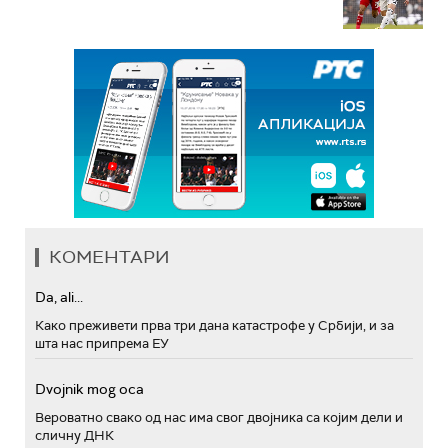
КОМЕНТАРИ
Da, ali...
Како преживети прва три дана катастрофе у Србији, и за
шта нас припрема ЕУ
Dvojnik mog oca
Вероватно свако од нас има свог двојника са којим дели и
сличну ДНК