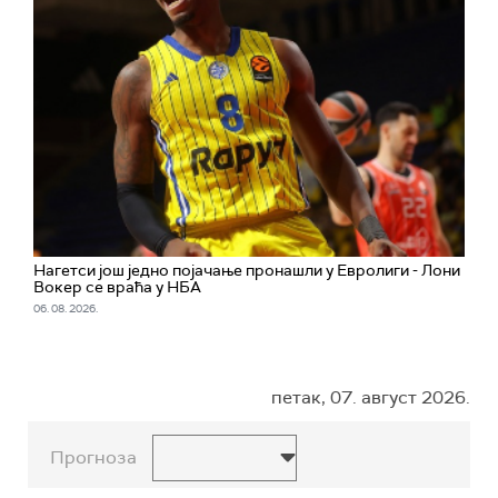
Нагетси још једно појачање пронашли у Евролиги - Лони
Вокер се враћа у НБА
06. 08. 2026.
петак, 07. август 2026.
Прогноза