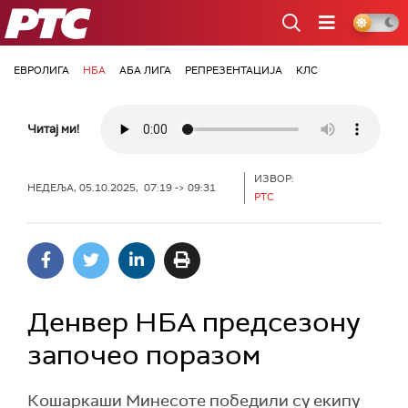
РТС
ЕВРОЛИГА
НБА
АБА ЛИГА
РЕПРЕЗЕНТАЦИЈА
КЛС
Читај ми!
ИЗВОР:
НЕДЕЉА, 05.10.2025, 07:19 -> 09:31
РТС
Денвер НБА предсезону
започео поразом
Кошаркаши Минесоте победили су екипу