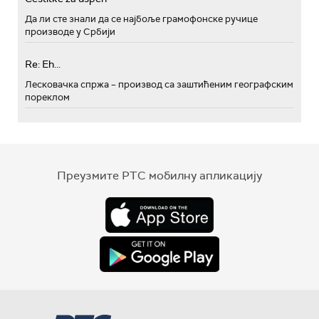
Да ли сте знали да се најбоље грамофонске ручице
производе у Србији
Re: Eh...
Лесковачка спржа – производ са заштићеним географским
пореклом
Преузмите РТС мобилну апликацију