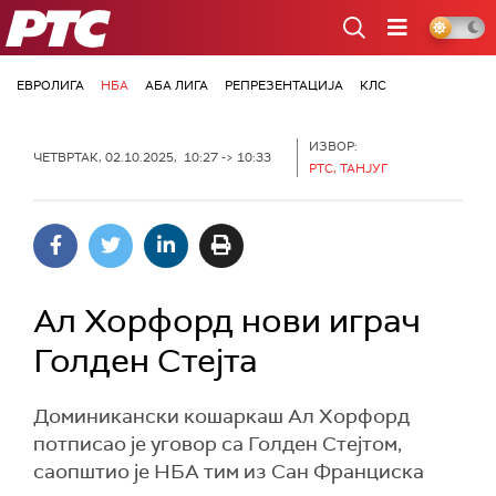
РТС
ЕВРОЛИГА
НБА
АБА ЛИГА
РЕПРЕЗЕНТАЦИЈА
КЛС
ИЗВОР:
ЧЕТВРТАК, 02.10.2025, 10:27 -> 10:33
РТС, ТАНЈУГ
Ал Хорфорд нови играч
Голден Стејта
Доминикански кошаркаш Ал Хорфорд
потписао је уговор са Голден Стејтом,
саопштио је НБА тим из Сан Франциска