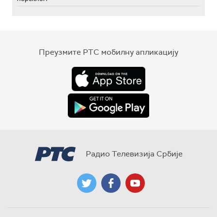
Преузмите РТС мобилну апликацију
Радио Телевизија Србије