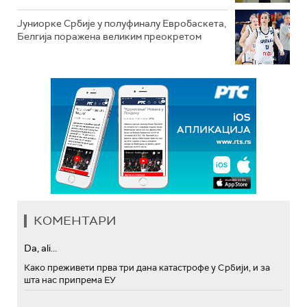
Јуниорке Србије у полуфиналу Евробаскета,
Белгија поражена великим преокретом
КОМЕНТАРИ
Da, ali...
Како преживети прва три дана катастрофе у Србији, и за
шта нас припрема ЕУ