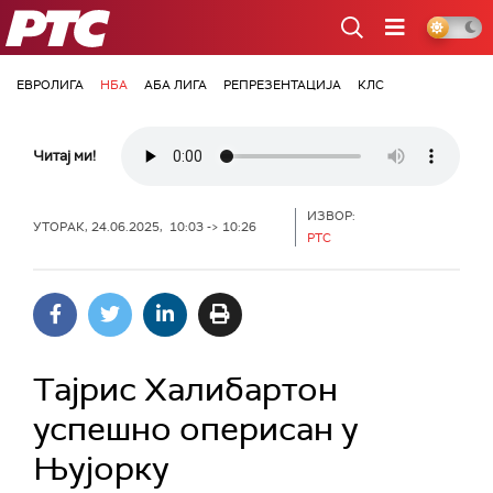
РТС
ЕВРОЛИГА
НБА
АБА ЛИГА
РЕПРЕЗЕНТАЦИЈА
КЛС
Читај ми!
ИЗВОР:
УТОРАК, 24.06.2025, 10:03 -> 10:26
РТС
Тајрис Халибартон
успешно оперисан у
Њујорку