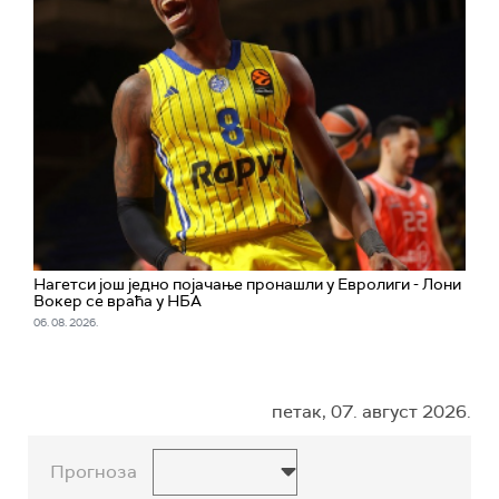
Нагетси још једно појачање пронашли у Евролиги - Лони
Вокер се враћа у НБА
06. 08. 2026.
петак, 07. август 2026.
Прогноза