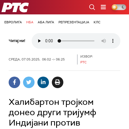
РТС
ЕВРОЛИГА
НБА
АБА ЛИГА
РЕПРЕЗЕНТАЦИЈА
КЛС
Читај ми!
ИЗВОР:
СРЕДА, 07.05.2025, 06:02 -> 06:25
РТС
Халибартон тројком
донео други тријумф
Индијани против