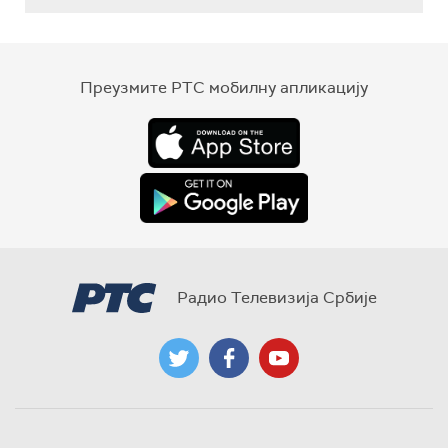
Преузмите РТС мобилну апликацију
Радио Телевизија Србије