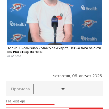
Топић: Нисам знао колико сам чврст, Летња лига ће бити
велика ствар за мене
01. 06. 2026.
четвртак, 06. август 2026.
Прогноза
Најновије