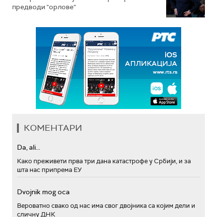
предводи "орлове"
КОМЕНТАРИ
Da, ali...
Како преживети прва три дана катастрофе у Србији, и за
шта нас припрема ЕУ
Dvojnik mog oca
Вероватно свако од нас има свог двојника са којим дели и
сличну ДНК