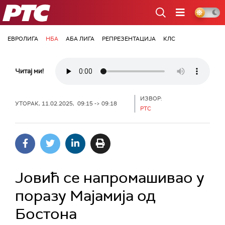
РТС
ЕВРОЛИГА
НБА
АБА ЛИГА
РЕПРЕЗЕНТАЦИЈА
КЛС
Читај ми!
ИЗВОР:
УТОРАК, 11.02.2025, 09:15 -> 09:18
РТС
Јовић се напромашивао у
поразу Мајамија од
Бостона