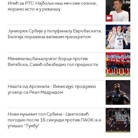
Илић за РТС: Најбољи наш меч ове сезоне,
морамо исто и у реваншу
Јуниорке Србије у полуфиналу Евробаскета,
Белгија поражена великим преокретом
Минималац бањалучког Борца против
Витебска, Савић обезбедио гол предности
Ништа од Арсенала - Винисијус продужио
уговор са Реал Мадридом
Нови муњевит гол Србина - Цветковић
погодио после 16 секунди против ПАОК-а и
утишао "Тумбу"