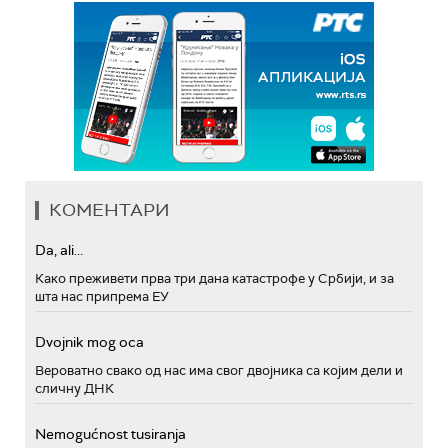
КОМЕНТАРИ
Da, ali...
Како преживети прва три дана катастрофе у Србији, и за
шта нас припрема ЕУ
Dvojnik mog oca
Вероватно свако од нас има свог двојника са којим дели и
сличну ДНК
Nemogućnost tusiranja