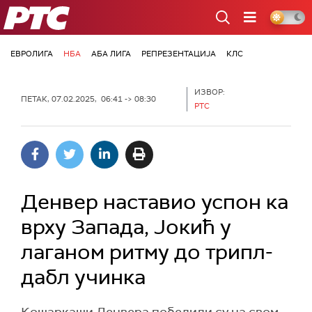
РТС
ЕВРОЛИГА
НБА
АБА ЛИГА
РЕПРЕЗЕНТАЦИЈА
КЛС
ИЗВОР:
ПЕТАК, 07.02.2025, 06:41 -> 08:30
РТС
Денвер наставио успон ка
врху Запада, Јокић у
лаганом ритму до трипл-
дабл учинка