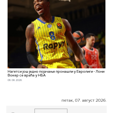
Нагетси још једно појачање пронашли у Евролиги - Лони
Вокер се враћа у НБА
06. 08. 2026.
петак, 07. август 2026.