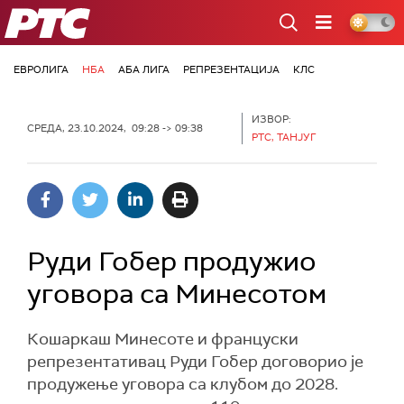
РТС
ЕВРОЛИГА
НБА
АБА ЛИГА
РЕПРЕЗЕНТАЦИЈА
КЛС
ИЗВОР:
СРЕДА, 23.10.2024, 09:28 -> 09:38
РТС, ТАНЈУГ
Руди Гобер продужио
уговора са Минесотом
Кошаркаш Минесоте и француски
репрезентативац Руди Гобер договорио је
продужење уговора са клубом до 2028.