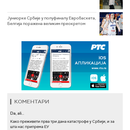
Јуниорке Србије у полуфиналу Евробаскета,
Белгија поражена великим преокретом
КОМЕНТАРИ
Da, ali...
Како преживети прва три дана катастрофе у Србији, и за
шта нас припрема ЕУ