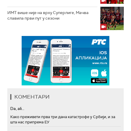
ИМТ више није на врху Суперлиге, Мачва
славила први пут у сезони
КОМЕНТАРИ
Da, ali...
Како преживети прва три дана катастрофе у Србији, и за
шта нас припрема ЕУ