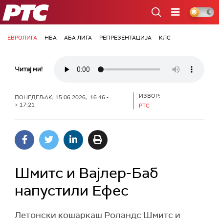
РТС
ЕВРОЛИГА
НБА
АБА ЛИГА
РЕПРЕЗЕНТАЦИЈА
КЛС
Читај ми!
ИЗВОР:
ПОНЕДЕЉАК, 15.06.2026, 16:46 -
> 17:21
РТС
Шмитс и Вајлер-Баб
напустили Ефес
Летонски кошаркаш Роландс Шмитс и