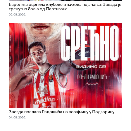
Евролига оценила клубове и њихова појачања: Звезда је
тренутно боља од Партизана
05. 08. 2026.
Звезда послала Радошића на позајмицу у Подгорицу
04. 08. 2026.