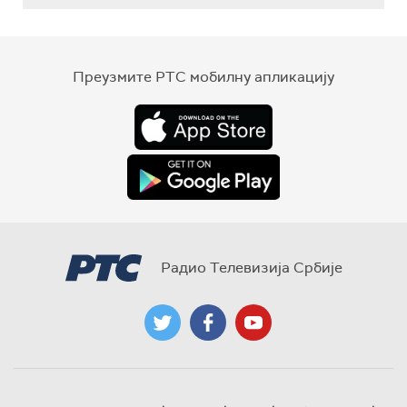
Преузмите РТС мобилну апликацију
Радио Телевизија Србије