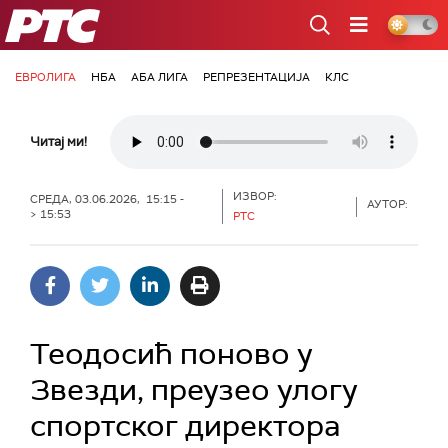
РТС
ЕВРОЛИГА
НБА
АБА ЛИГА
РЕПРЕЗЕНТАЦИЈА
КЛС
Читај ми!
ИЗВОР:
СРЕДА, 03.06.2026, 15:15 -
АУТОР:
> 15:53
РТС
Теодосић поново у
Звезди, преузео улогу
спортског директора