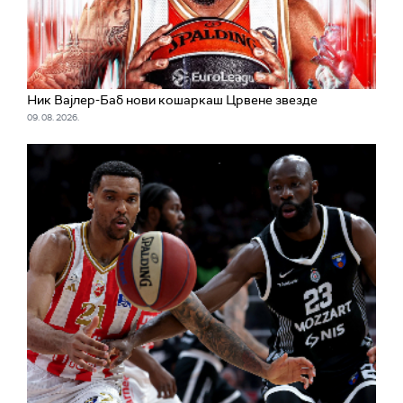
Ник Вајлер-Баб нови кошаркаш Црвене звезде
09. 08. 2026.