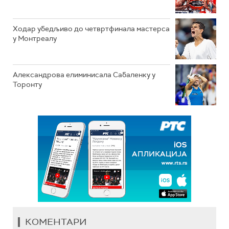
Ходар убедљиво до четвртфинала мастерса
у Монтреалу
Александрова елиминисала Сабаленку у
Торонту
КОМЕНТАРИ