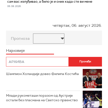
сам вас излуђивао, а било је и оних када сте ви мене
06. 08. 2026.
четвртак, 06. август 2026.
Прогноза
Најновије
Шампион Холандије довео Филипа Костића
Млади рукометаши поразом од Аустрије
остали без пласмана на Светско првенство