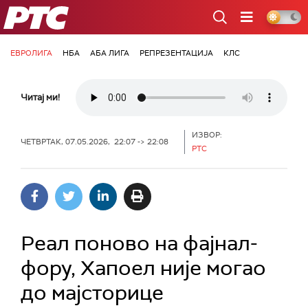
РТС
ЕВРОЛИГА
НБА
АБА ЛИГА
РЕПРЕЗЕНТАЦИЈА
КЛС
Читај ми!
ИЗВОР:
ЧЕТВРТАК, 07.05.2026, 22:07 -> 22:08
РТС
Реал поново на фајнал-
фору, Хапоел није могао
до мајсторице