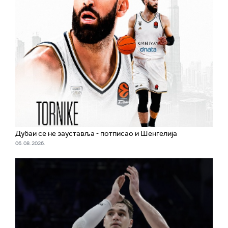
Дубаи се не зауставља - потписао и Шенгелија
06. 08. 2026.