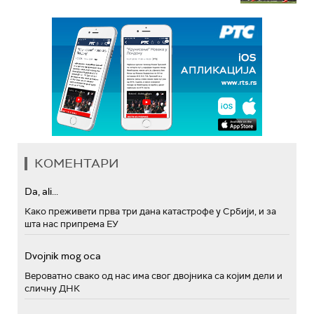
КОМЕНТАРИ
Da, ali...
Како преживети прва три дана катастрофе у Србији, и за
шта нас припрема ЕУ
Dvojnik mog oca
Вероватно свако од нас има свог двојника са којим дели и
сличну ДНК