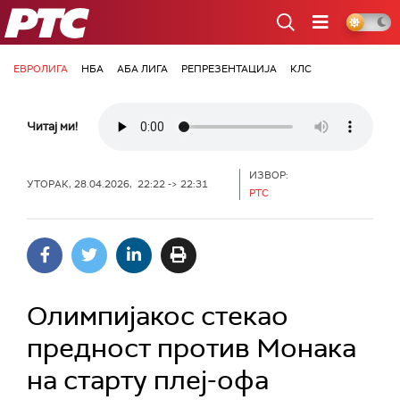
РТС
ЕВРОЛИГА
НБА
АБА ЛИГА
РЕПРЕЗЕНТАЦИЈА
КЛС
Читај ми!
ИЗВОР:
УТОРАК, 28.04.2026, 22:22 -> 22:31
РТС
Олимпијакос стекао
предност против Монака
на старту плеј-офа