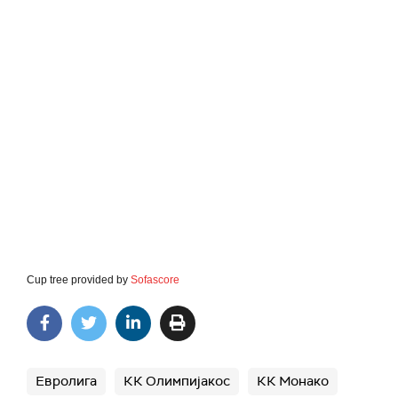
Cup tree provided by
Sofascore
Евролига
КК Олимпијакос
КК Монако