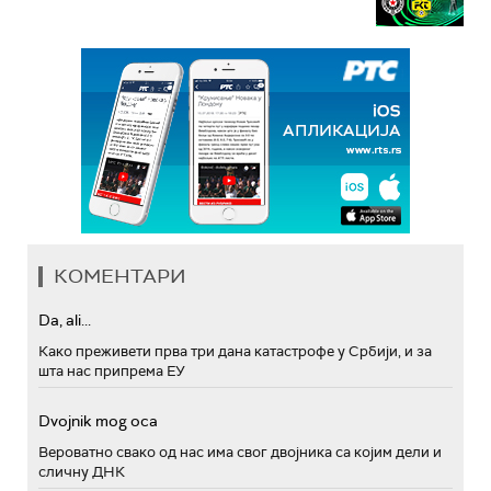
КОМЕНТАРИ
Da, ali...
Како преживети прва три дана катастрофе у Србији, и за
шта нас припрема ЕУ
Dvojnik mog oca
Вероватно свако од нас има свог двојника са којим дели и
сличну ДНК