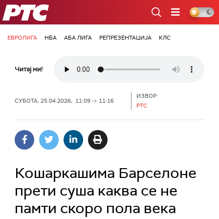
РТС
ЕВРОЛИГА
НБА
АБА ЛИГА
РЕПРЕЗЕНТАЦИЈА
КЛС
Читај ми!
ИЗВОР:
СУБОТА, 25.04.2026, 11:09 -> 11:16
РТС
Кошаркашима Барселоне
прети суша каква се не
памти скоро пола века