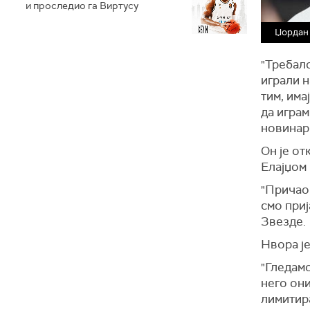
и проследио га Виртусу
Џордан
"Требало
играли н
тим, има
да играм
новинар
Он је от
Елајџом 
"Причао 
смо приј
Звезде.
Нвора је
"Гледамо
него он
лимитир