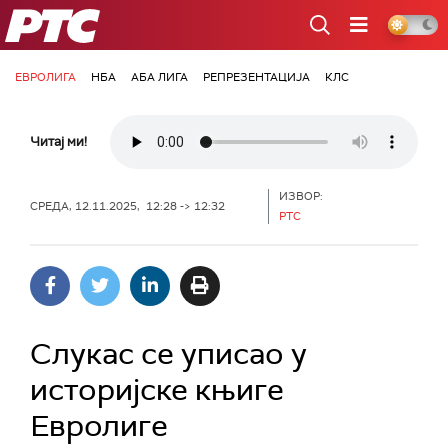
РТС
ЕВРОЛИГА
НБА
АБА ЛИГА
РЕПРЕЗЕНТАЦИЈА
КЛС
Читај ми!
ИЗВОР:
СРЕДА, 12.11.2025, 12:28 -> 12:32
РТС
Слукас се уписао у
историјске књиге
Евролиге