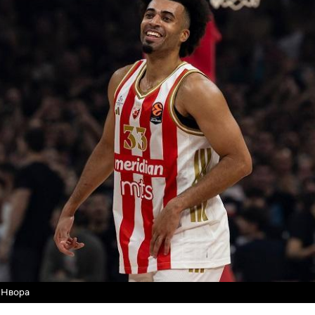
 Нвора