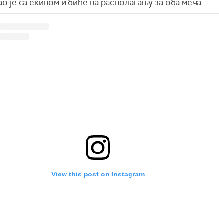
о је са екипом и биће на располагању за оба меча.
View this post on Instagram