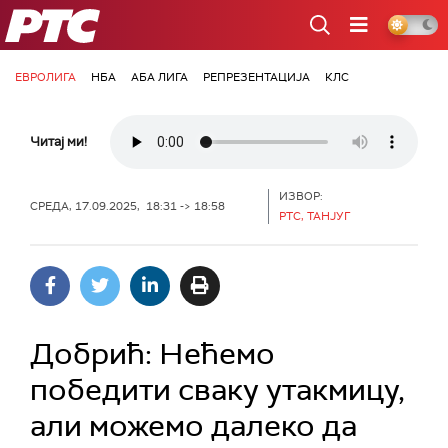
РТС
ЕВРОЛИГА
НБА
АБА ЛИГА
РЕПРЕЗЕНТАЦИЈА
КЛС
Читај ми!
ИЗВОР:
СРЕДА, 17.09.2025, 18:31 -> 18:58
РТС, ТАНЈУГ
Добрић: Нећемо
победити сваку утакмицу,
али можемо далеко да