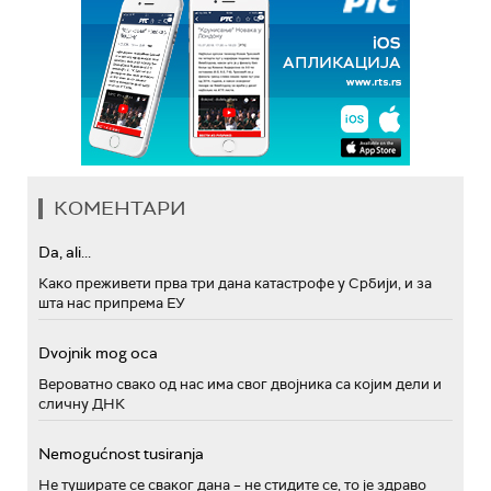
КОМЕНТАРИ
Da, ali...
Како преживети прва три дана катастрофе у Србији, и за
шта нас припрема ЕУ
Dvojnik mog oca
Вероватно свако од нас има свог двојника са којим дели и
сличну ДНК
Nemogućnost tusiranja
Не туширате се сваког дана – не стидите се, то је здраво