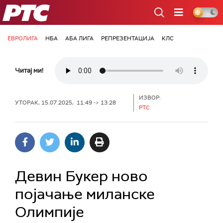
РТС
ЕВРОЛИГА
НБА
АБА ЛИГА
РЕПРЕЗЕНТАЦИЈА
КЛС
Читај ми!
ИЗВОР:
УТОРАК, 15.07.2025, 11:49 -> 13:28
РТС
Девин Букер ново
појачање миланске
Олимпије