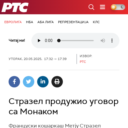
РТС
ЕВРОЛИГА
НБА
АБА ЛИГА
РЕПРЕЗЕНТАЦИЈА
КЛС
Читај ми!
ИЗВОР:
УТОРАК, 20.05.2025, 17:32 -> 17:39
РТС
Стразел продужио уговор
са Монаком
Француски кошаркаш Метју Стразел