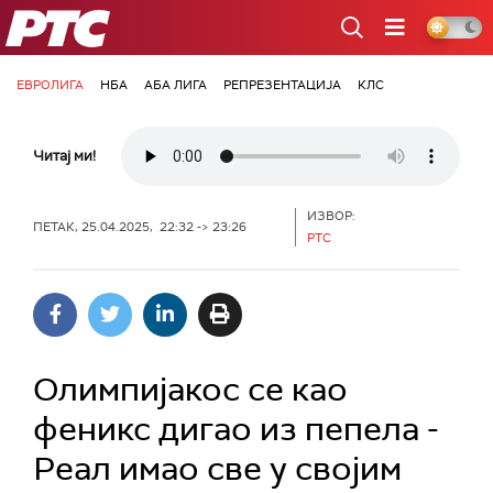
РТС
ЕВРОЛИГА
НБА
АБА ЛИГА
РЕПРЕЗЕНТАЦИЈА
КЛС
Читај ми!
ИЗВОР:
ПЕТАК, 25.04.2025, 22:32 -> 23:26
РТС
Олимпијакос се као
феникс дигао из пепела -
Реал имао све у својим