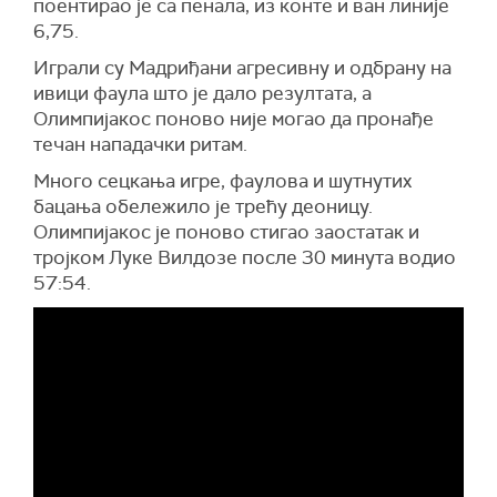
поентирао је са пенала, из конте и ван линије
6,75.
Играли су Мадриђани агресивну и одбрану на
ивици фаула што је дало резултата, а
Олимпијакос поново није могао да пронађе
течан нападачки ритам.
Много сецкања игре, фаулова и шутнутих
бацања обележило је трећу деоницу.
Олимпијакос је поново стигао заостатак и
тројком Луке Вилдозе после 30 минута водио
57:54.