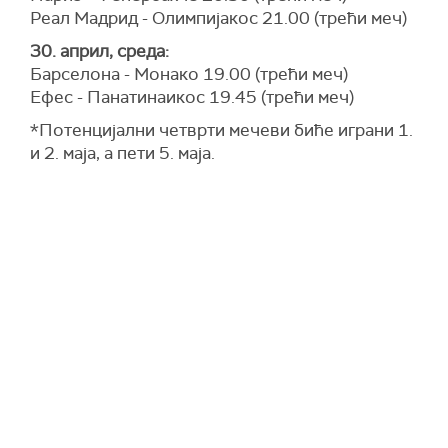
Реал Мадрид - Олимпијакос 21.00 (трећи меч)
30. април, среда:
Барселона - Монако 19.00 (трећи меч)
Ефес - Панатинаикос 19.45 (трећи меч)
*Потенцијални четврти мечеви биће играни 1.
и 2. маја, а пети 5. маја.