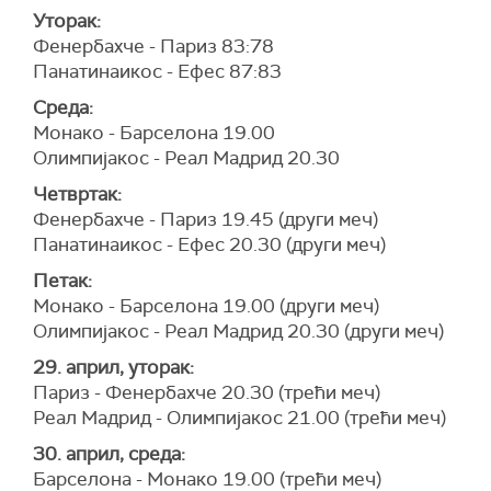
Уторак:
Фенербахче - Париз 83:78
Панатинаикос - Ефес 87:83
Среда:
Монако - Барселона 19.00
Олимпијакос - Реал Мадрид 20.30
Четвртак:
Фенербахче - Париз 19.45 (други меч)
Панатинаикос - Ефес 20.30 (други меч)
Петак:
Монако - Барселона 19.00 (други меч)
Олимпијакос - Реал Мадрид 20.30 (други меч)
29. април, уторак:
Париз - Фенербахче 20.30 (трећи меч)
Реал Мадрид - Олимпијакос 21.00 (трећи меч)
30. април, среда:
Барселона - Монако 19.00 (трећи меч)