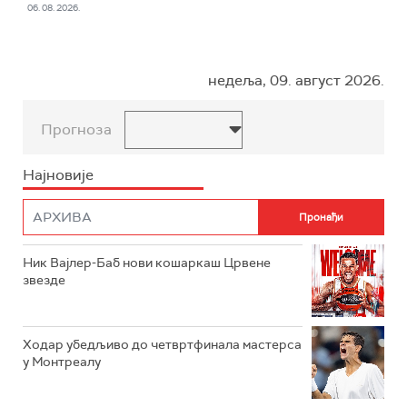
06. 08. 2026.
недеља, 09. август 2026.
Прогноза
Најновије
Ник Вајлер-Баб нови кошаркаш Црвене
звезде
Ходар убедљиво до четвртфинала мастерса
у Монтреалу