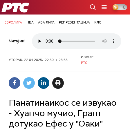
РТС
ЕВРОЛИГА
НБА
АБА ЛИГА
РЕПРЕЗЕНТАЦИЈА
КЛС
Читај ми!
ИЗВОР:
УТОРАК, 22.04.2025, 22:30 -> 23:53
РТС
Панатинаикос се извукао
- Хуанчо мучио, Грант
дотукао Ефес у "Оаки"