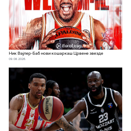
Ник Вајлер-Баб нови кошаркаш Црвене звезде
09. 08. 2026.